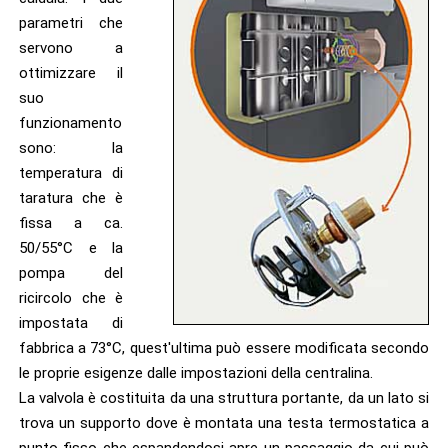
parametri che
servono a
ottimizzare il
suo
funzionamento
sono: la
temperatura di
taratura che è
fissa a ca.
50/55°C e la
pompa del
ricircolo che è
impostata di
fabbrica a 73°C, quest'ultima può essere modificata secondo
le proprie esigenze dalle impostazioni della centralina.
La valvola è costituita da una struttura portante, da un lato si
trova un supporto dove è montata una testa termostatica a
punto fisso che espandendosi apre un passaggio da cui può