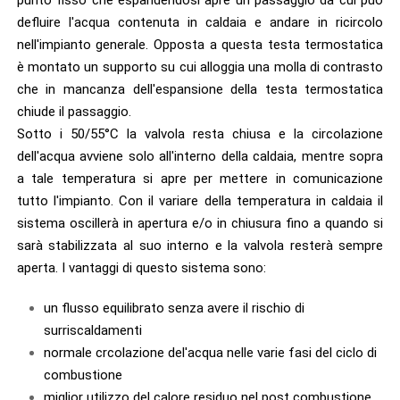
defluire l'acqua contenuta in caldaia e andare in ricircolo
nell'impianto generale. Opposta a questa testa termostatica
è montato un supporto su cui alloggia una molla di contrasto
che in mancanza dell'espansione della testa termostatica
chiude il passaggio.
Sotto i 50/55°C la valvola resta chiusa e la circolazione
dell'acqua avviene solo all'interno della caldaia, mentre sopra
a tale temperatura si apre per mettere in comunicazione
tutto l'impianto. Con il variare della temperatura in caldaia il
sistema oscillerà in apertura e/o in chiusura fino a quando si
sarà stabilizzata al suo interno e la valvola resterà sempre
aperta. I vantaggi di questo sistema sono:
un flusso equilibrato senza avere il rischio di
surriscaldamenti
normale crcolazione del'acqua nelle varie fasi del ciclo di
combustione
miglior utilizzo del calore residuo nel post combustione