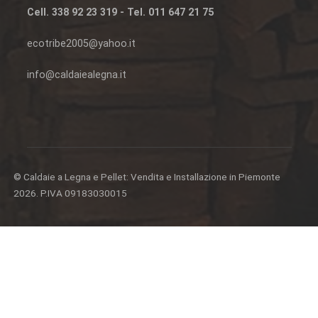
Cell. 338 92 23 319 - Tel. 011 647 21 75
ecotribe2005@yahoo.it
info@caldaiealegna.it
© Caldaie a Legna e Pellet: Vendita e Installazione in Piemonte
2026. P.IVA 09183030015