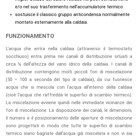
e/o nel suo trasferimento nell'accumulatore termico
sostuisce il classico gruppo anticondensa normalmente
montato esternamente alla caldaia.
FUNZIONAMENTO
L'acqua che entra nella caldaia (attraverso il termostato
socchiuso) entra prima nei canali di distribuzione situati a
circa ¼ dell’altezza del vano idrico della caldaia. I canali di
distribuzione contengono molti piccoli fori di miscelazione
(50 ÷ 100 a seconda del tipo di caldaia), da cui fuoriesce
acqua che si mescola con l'acqua all'interno della caldaia
(cioè l'acqua che raffredda le superfici di scambio termico).
La miscelazione avviene quindi nelle immediate vicinanze dei
fori di miscelazione. La disposizione dei canali, le dimensioni,
il numero e il posizionamento delle aperture di miscelazione
sono progettati in modo che tutte le superfici di scambio
termico siano bagnate dall'acqua già miscelata e non vi sia