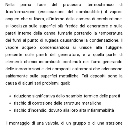
Nella prima fase del processo termochimico di
trasformazione (essiccazione del combustibile) il vapore
acqueo che si libera, all’interno della camera di combustione,
si localizza sulle superfici più fredde del generatore e sulle
pareti interne della canna fumaria portando la temperatura
dei fumi al punto di rugiada causandone la condensazione. Il
vapore acqueo condensandosi si unisce alla fuliggine,
presente sulle pareti del generatore, e a quella parte di
elementi chimici incombusti contenuti nei fumi, generando
delle incrostazioni e dei composti catramosi che aderiscono
saldamente sulle superfici metalliche. Tali depositi sono la
causa di alcuni seri problemi, quali:
riduzione significativa dello scambio termico delle pareti
rischio di corrosione delle strutture metalliche
rischio d’incendio, dovuto alla loro alta infiammabilità
Il montaggio di una valvola, di un gruppo o di una stazione