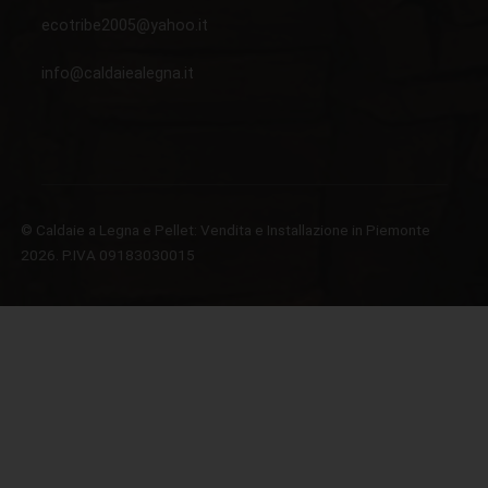
ecotribe2005@yahoo.it
info@caldaiealegna.it
© Caldaie a Legna e Pellet: Vendita e Installazione in Piemonte
2026. P.IVA 09183030015