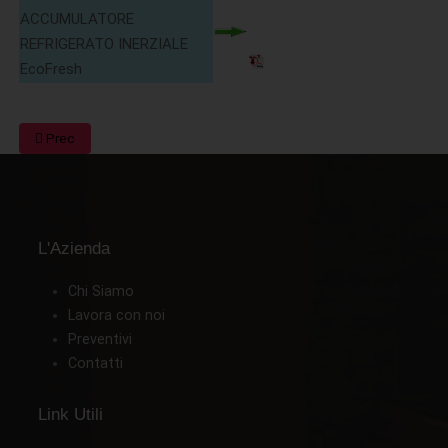
ACCUMULATORE
REFRIGERATO INERZIALE
EcoFresh
Prec
L'Azienda
Chi Siamo
Lavora con noi
Preventivi
Contatti
Link Utili