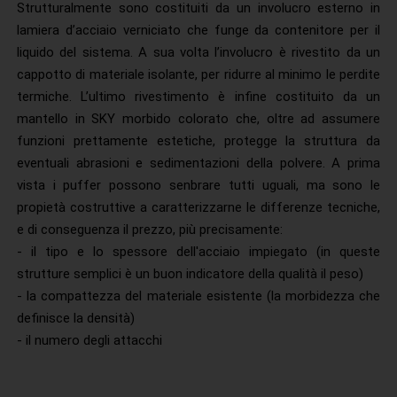
Strutturalmente sono costituiti da un involucro esterno in
lamiera d’acciaio verniciato che funge da contenitore per il
liquido del sistema. A sua volta l’involucro è rivestito da un
cappotto di materiale isolante, per ridurre al minimo le perdite
termiche. L’ultimo rivestimento è infine costituito da un
mantello in SKY morbido colorato che, oltre ad assumere
funzioni prettamente estetiche, protegge la struttura da
eventuali abrasioni e sedimentazioni della polvere. A prima
vista i puffer possono senbrare tutti uguali, ma sono le
propietà costruttive a caratterizzarne le differenze tecniche,
e di conseguenza il prezzo, più precisamente:
- il tipo e lo spessore dell'acciaio impiegato (in queste
strutture semplici è un buon indicatore della qualità il peso)
- la compattezza del materiale esistente (la morbidezza che
definisce la densità)
- il numero degli attacchi