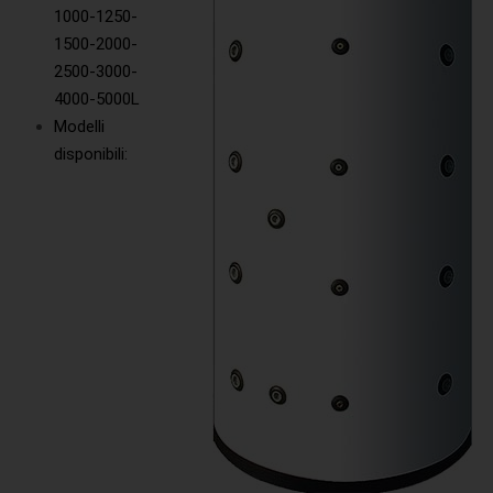
1000-1250-
1500-2000-
2500-3000-
4000-5000L
Modelli
disponibili: