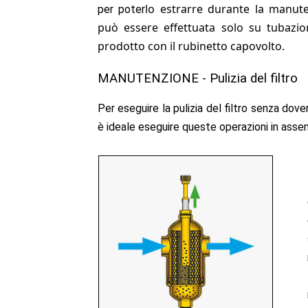
lo estrarre durante la manute
per poter
può essere effettuata solo su tubazioni
prodotto con il rubinetto capovolto.
MANUTENZIONE - Pulizia del filtro
Per eseguire la pulizia del filtro senza dov
è ideale eseguire queste operazioni in assen
​