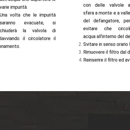
con delle valvole 
varie impurità.
sfera a monte e a vall
Una volta che le impurità
del defangatore, pe
saranno evacuate, si
evitare che circol
chiuderà la valvola di
acqua all’interno del d
avviando il circolatore il
Svitare in senso orario
ionamento.
Rimuovere il filtro dal 
Reinserire il filtro ed