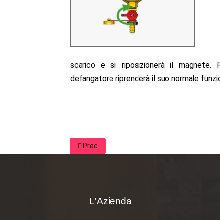
scarico e si riposizionerà il magnete. Ri
defangatore riprenderà il suo normale funz
Prec
L'Azienda