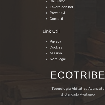
Chi Siamo
Lavora con noi
Preventivi
Contatti
Link Utili
Privacy
Cookies
Mission
Note legali
ECOTRIB
Tecnologia Abitativa Avanzata
di Giancarlo Avataneo