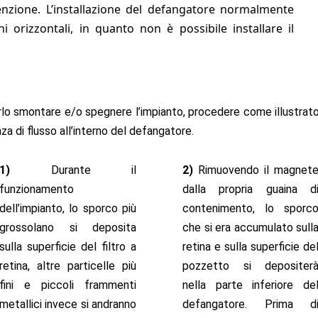
nzione. L’installazione del defangatore normalmente
 orizzontali, in quanto non è possibile installare il
erlo smontare e/o spegnere l’impianto, procedere come illustrato 
za di flusso all’interno del defangatore.
1)
Durante il
2)
Rimuovendo il magnet
funzionamento
dalla propria guaina d
dell’impianto, lo sporco più
contenimento, lo sporc
grossolano si deposita
che si era accumulato sull
sulla superficie del filtro a
retina e sulla superficie de
retina, altre particelle più
pozzetto si depositer
fini e piccoli frammenti
nella parte inferiore de
metallici invece si andranno
defangatore. Prima d