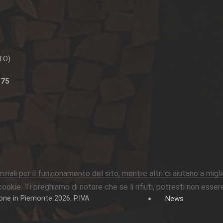
(TO)
 75
ziali per il funzionamento del sito, mentre altri ci aiutano a migl
ie. Ti preghiamo di notare che se li rifiuti, potresti non essere i
ione in Piemonte 2026. P.IVA
News