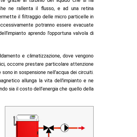
e grazie al turbinio del liquido che si ha
 che ne rallenta il flusso, e ad una retina
rmette il filtraggio delle micro particelle in
 successivamente potranno essere evacuate
dell’impianto aprendo l’opportuna valvola di
caldamento e climatizzazione, dove vengono
nici, occorre prestare particolare attenzione
 sono in sospensione nell’acqua dei circuiti.
gnetico allunga la vita dell’impianto e ne
endo sia il costo dell’energia che quello della