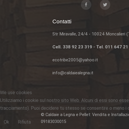
Contatti
Str Miravalle, 24/4 - 10024 Moncalieri 
Cell. 338 92 23 319 - Tel. 011 647 21
ecotribe2005@yahoo.it
info@caldaiealegna.it
We use cookies
Utilizziamo i cookie sul nostro sito Web. Alcuni di essi sono essen
tracciamento). Puoi decidere tu stesso se consentire o meno i cook
© Caldaie a Legna e Pellet: Vendita e Installaz
Ok
Rifiuta
09183030015