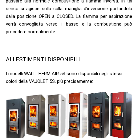
passare alla normale combustione a fiamma inversa. In tal
senso si agisce sulla sulla maniglia d'inversione portandola
dalla posizione OPEN a CLOSED. La fiamma per aspirazione
verrà convogliata verso il basso e la combustione può
procedere normalmente.
ALLESTIMENTI DISPONIBILI
I modelli WALLTHERM AIR 5S sono disponibili negli stessi
colori della VAJOLET 5S, più precisamente: