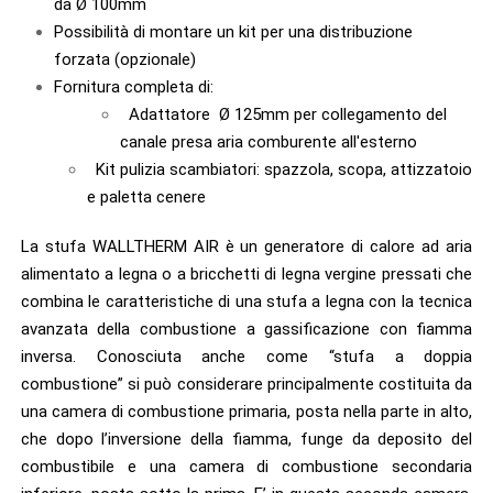
da Ø 100mm
Possibilità di montare un kit per una distribuzione
forzata (opzionale)
Fornitura completa di:
Adattatore Ø 125mm per collegamento del
canale presa aria comburente all'esterno
Kit pulizia scambiatori: spazzola, scopa, attizzatoio
e paletta cenere
La stufa WALLTHERM AIR è un generatore di calore ad aria
alimentato a legna o a bricchetti di legna vergine pressati che
combina le caratteristiche di una stufa a legna con la tecnica
avanzata della combustione a gassificazione con fiamma
inversa. Conosciuta anche come “stufa a doppia
combustione” si può considerare principalmente costituita da
una camera di combustione primaria, posta nella parte in alto,
che dopo l’inversione della fiamma, funge da deposito del
combustibile e una camera di combustione secondaria