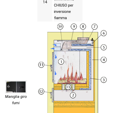
14
CHIUSO per
inversione
fiamma
Maniglia giro
fumi