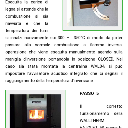
Eseguita la carica di
legna si attende che la
combustione si sia
riavviata e che la
temperatura dei fumi
si innalzi nuovamente sui 300 ÷ 350°C di modo da poter
passare alla normale combustione a fiamma inversa,
operazione che viene eseguita manualmente agendo sulla
maniglia d'inversione portandola in posizone CLOSED. Nel
caso sia stata montata la centralina WAL04, si può
impostare l'avvisatore acustico integrato che ci segnali il
raggiungimento della temperatura d'inversione.
PASSO 5
Il corretto
funzionamento della
WALLTHERM
VAJOLET 5S consiste