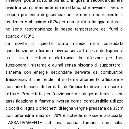
inferiore, posta sotto la prima. E’ in questa seconda camera,
rivestita completamente in refrattario, che avviene il vero e
proprio processo di gassificazione e con un coefficiente di
rendimento altissimo >87% per una stufa a tiraggio naturale,
ne sono testimonianza le basse temperature dei fumi di
scarico <180°C.
La novità di questa stufa risiede nella collaudata
gassificazione a fiamma inversa senza l'utilizzo di dispositivi
au -
siliari elettrici o elettronici da utilizzare per fare
funzionare il sistema e quindi senza bisogno di supportare il
sistema con energie secondarie derivate da combustibili
tradizionali, il che rende il sistema altamente affidabile e
con ridotti rischi di fermata dell’impianto dovuti a usure o
rotture. Progettata per funzionare a tiraggio naturale e con
gassificazione a fiamma inversa come combustibile utilizza
ciocchi di legna o bricchetti di legna vergine pressata da 33cm
con un’umidità max del 20% e richiede di essere allacciata
TASSATIVAMENTE ad una canna fumaria che abbia