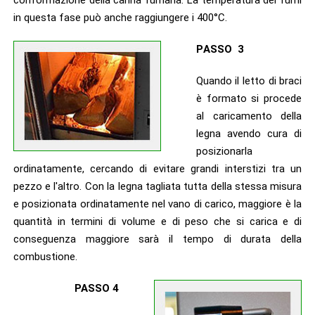
conformazione della canna fumaria. La temperatura dei fumi
in questa fase può anche raggiungere i 400°C.
P
ASSO 3
Quando il letto di braci
è formato si procede
al caricamento della
legna avendo cura di
posizionarla
ordinatamente, cercando di evitare grandi interstizi tra un
pezzo e l'altro. Con la legna tagliata tutta della stessa misura
e posizionata ordinatamente nel vano di carico, maggiore è la
quantità in termini di volume e di peso che si carica e di
conseguenza maggiore sarà il tempo di durata della
combustione.
PASSO 4