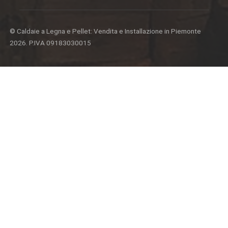
© Caldaie a Legna e Pellet: Vendita e Installazione in Piemonte
2026. P.IVA 09183030015