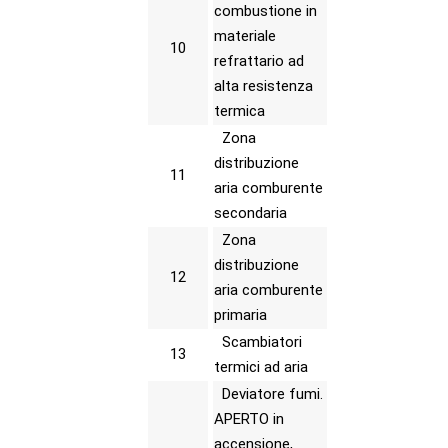
combustione in
materiale
10
refrattario ad
alta resistenza
termica
Zona
distribuzione
11
aria comburente
secondaria
Zona
distribuzione
12
aria comburente
primaria
Scambiatori
13
termici ad aria
Deviatore fumi.
APERTO in
accensione,