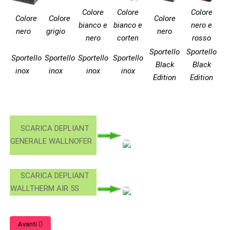
Colore
Colore
Colore
Colore
Colore
Colore
bianco e
bianco e
nero e
nero
grigio
nero
nero
corten
rosso
Sportello
Sportello
Sportello
Sportello
Sportello
Sportello
Black
Black
inox
inox
inox
inox
Edition
Edition
SCARICA DEPLIANT
GENERALE WALLNOFER
SCARICA DEPLIANT
WALLTHERM AIR 5S
Avanti