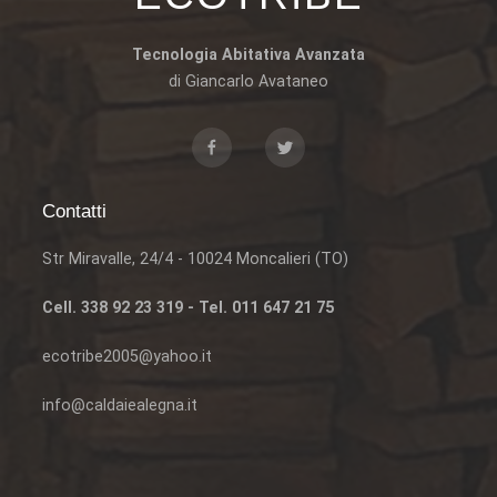
Tecnologia Abitativa Avanzata
di Giancarlo Avataneo
Contatti
Str Miravalle, 24/4 - 10024 Moncalieri (TO)
Cell. 338 92 23 319 - Tel. 011 647 21 75
ecotribe2005@yahoo.it
info@caldaiealegna.it