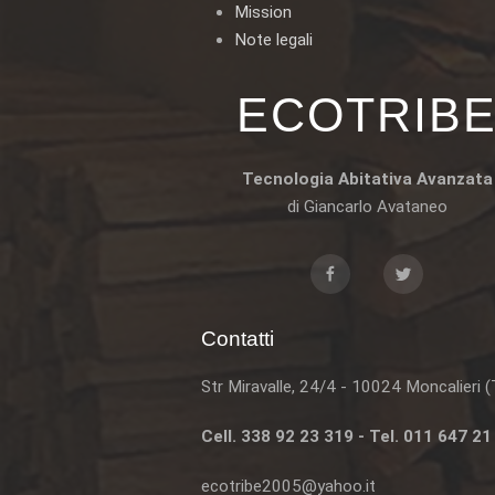
Mission
Note legali
ECOTRIB
Tecnologia Abitativa Avanzata
di Giancarlo Avataneo
Contatti
Str Miravalle, 24/4 - 10024 Moncalieri 
Cell. 338 92 23 319 - Tel. 011 647 21
ecotribe2005@yahoo.it