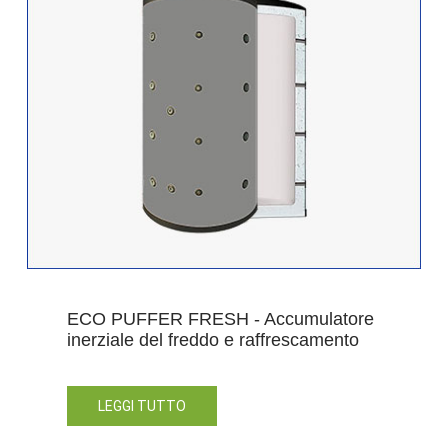
ECO PUFFER FRESH - Accumulatore
inerziale del freddo e raffrescamento
LEGGI TUTTO