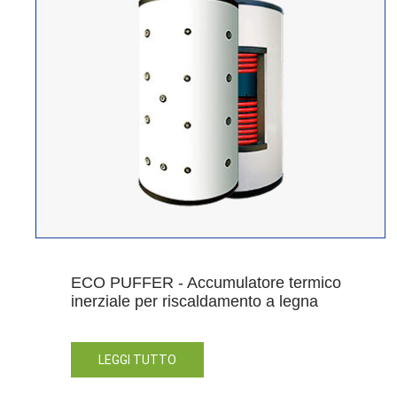
ECO PUFFER - Accumulatore termico
inerziale per riscaldamento a legna
LEGGI TUTTO